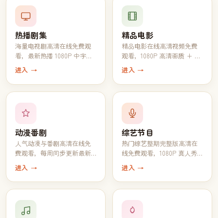
热播剧集
精品电影
海量电视剧高清在线免费观
精品电影在线高清视频免费
看，最新热播 1080P 中字完
观看，1080P 高清画质 + 中
结全集一键追完
文字幕一键播放
进入 →
进入 →
动漫番剧
综艺节目
人气动漫与番剧高清在线免
热门综艺整期完整版高清在
费观看，每周同步更新最新
线免费观看，1080P 真人秀
一话
脱口秀全收录
进入 →
进入 →