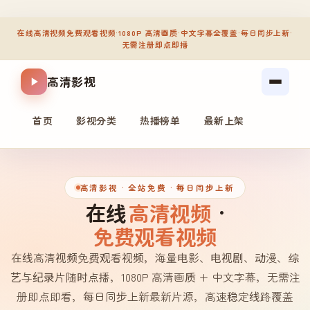
在线高清视频免费观看视频
·
1080P 高清画质
·
中文字幕全覆盖
·
每日同步上新
·
无需注册即点即播
高清影视
首页
影视分类
热播榜单
最新上架
高清影视
· 全站免费 · 每日同步上新
在线
高清视频
·
免费观看视频
在线高清视频免费观看视频，海量电影、电视剧、动漫、综
艺与纪录片随时点播，1080P 高清画质 + 中文字幕，无需注
册即点即看，每日同步上新最新片源，高速稳定线路覆盖