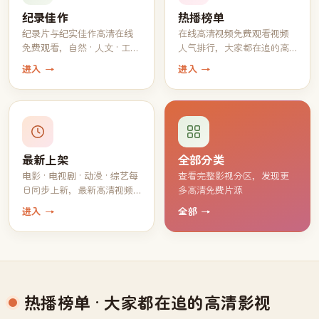
纪录佳作
热播榜单
纪录片与纪实佳作高清在线
在线高清视频免费观看视频
免费观看，自然 · 人文 · 工艺
人气排行，大家都在追的高
一应俱全
分片单
进入 →
进入 →
最新上架
全部分类
电影 · 电视剧 · 动漫 · 综艺每
查看完整影视分区，发现更
日同步上新，最新高清视频
多高清免费片源
持续免费观看
进入 →
全部 →
热播榜单
· 大家都在追的高清影视