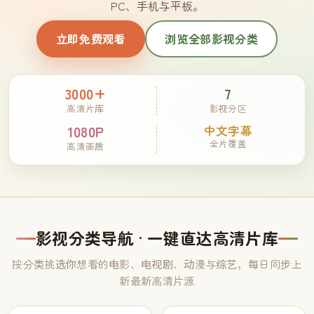
PC、手机与平板。
立即免费观看
浏览全部影视分类
3000+
7
高清片库
影视分区
1080P
中文字幕
全片覆盖
高清画质
影视分类导航 · 一键直达高清片库
按分类挑选你想看的电影、电视剧、动漫与综艺，每日同步上
新最新高清片源