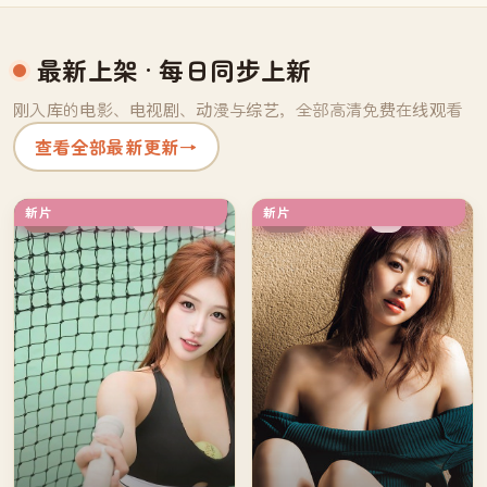
最新上架
· 每日同步上新
刚入库的电影、电视剧、动漫与综艺，全部高清免费在线观看
查看全部最新更新
→
新片
新片
4K
4K
中国
中国