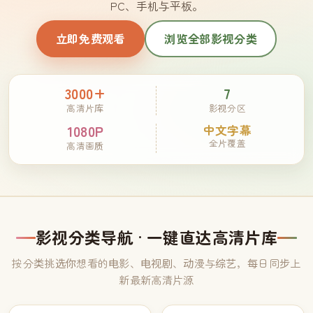
PC、手机与平板。
立即免费观看
浏览全部影视分类
3000+
7
高清片库
影视分区
1080P
中文字幕
全片覆盖
高清画质
影视分类导航 · 一键直达高清片库
按分类挑选你想看的电影、电视剧、动漫与综艺，每日同步上
新最新高清片源