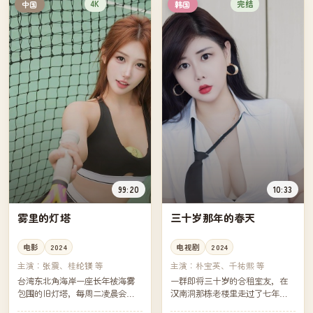
4K
完结
中国
韩国
99:20
10:33
雾里的灯塔
三十岁那年的春天
电影
2024
电视剧
2024
主演：
张震、桂纶镁 等
主演：
朴宝英、千祐熙 等
台湾东北角海岸一座长年被海雾
一群即将三十岁的合租室友，在
包围的旧灯塔，每周二凌晨会出
汉南洞那栋老楼里走过了七年。
现一束多余的光。气象站新来的
这一年春天，他们各自迎来婚