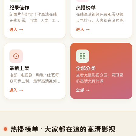
纪录佳作
热播榜单
纪录片与纪实佳作高清在线
在线高清视频免费观看视频
免费观看，自然 · 人文 · 工艺
人气排行，大家都在追的高
一应俱全
分片单
进入 →
进入 →
最新上架
全部分类
电影 · 电视剧 · 动漫 · 综艺每
查看完整影视分区，发现更
日同步上新，最新高清视频
多高清免费片源
持续免费观看
进入 →
全部 →
热播榜单
· 大家都在追的高清影视