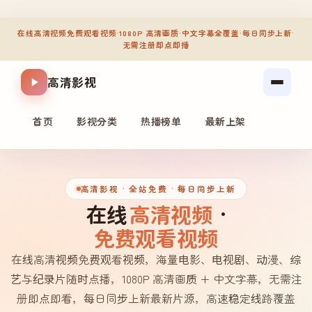
在线高清视频免费观看视频
·
1080P 高清画质
·
中文字幕全覆盖
·
每日同步上新
·
无需注册即点即播
高清影视
首页
影视分类
热播榜单
最新上架
高清影视
· 全站免费 · 每日同步上新
在线
高清视频
·
免费观看视频
在线高清视频免费观看视频，海量电影、电视剧、动漫、综
艺与纪录片随时点播，1080P 高清画质 + 中文字幕，无需注
册即点即看，每日同步上新最新片源，高速稳定线路覆盖