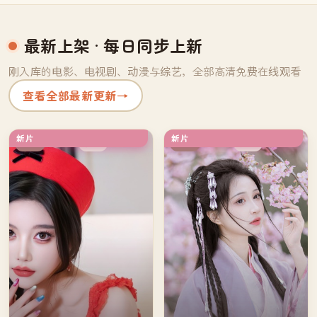
最新上架
· 每日同步上新
刚入库的电影、电视剧、动漫与综艺，全部高清免费在线观看
查看全部最新更新
→
新片
新片
独播
院线
中国
中国