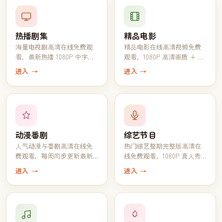
热播剧集
精品电影
海量电视剧高清在线免费观
精品电影在线高清视频免费
看，最新热播 1080P 中字完
观看，1080P 高清画质 + 中
结全集一键追完
文字幕一键播放
进入 →
进入 →
动漫番剧
综艺节目
人气动漫与番剧高清在线免
热门综艺整期完整版高清在
费观看，每周同步更新最新
线免费观看，1080P 真人秀
一话
脱口秀全收录
进入 →
进入 →