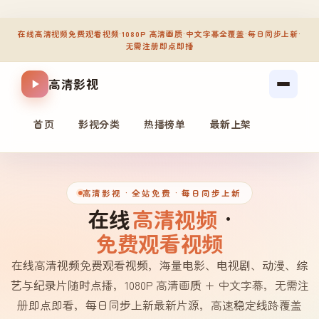
在线高清视频免费观看视频
·
1080P 高清画质
·
中文字幕全覆盖
·
每日同步上新
·
无需注册即点即播
高清影视
首页
影视分类
热播榜单
最新上架
高清影视
· 全站免费 · 每日同步上新
在线
高清视频
·
免费观看视频
在线高清视频免费观看视频，海量电影、电视剧、动漫、综
艺与纪录片随时点播，1080P 高清画质 + 中文字幕，无需注
册即点即看，每日同步上新最新片源，高速稳定线路覆盖