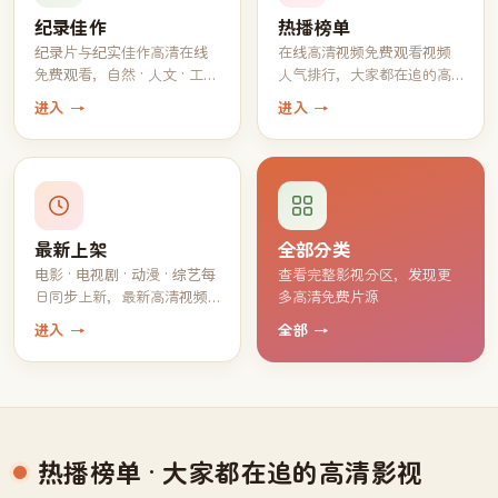
纪录佳作
热播榜单
纪录片与纪实佳作高清在线
在线高清视频免费观看视频
免费观看，自然 · 人文 · 工艺
人气排行，大家都在追的高
一应俱全
分片单
进入 →
进入 →
最新上架
全部分类
电影 · 电视剧 · 动漫 · 综艺每
查看完整影视分区，发现更
日同步上新，最新高清视频
多高清免费片源
持续免费观看
进入 →
全部 →
热播榜单
· 大家都在追的高清影视