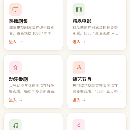
热播剧集
精品电影
海量电视剧高清在线免费观
精品电影在线高清视频免费
看，最新热播 1080P 中字完
观看，1080P 高清画质 + 中
结全集一键追完
文字幕一键播放
进入 →
进入 →
动漫番剧
综艺节目
人气动漫与番剧高清在线免
热门综艺整期完整版高清在
费观看，每周同步更新最新
线免费观看，1080P 真人秀
一话
脱口秀全收录
进入 →
进入 →