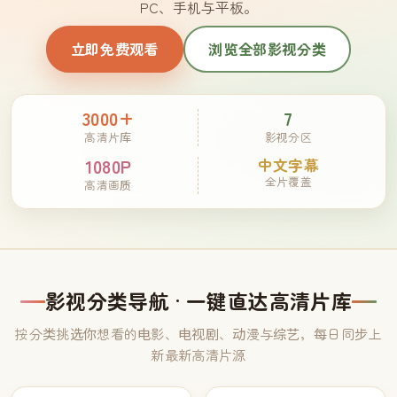
PC、手机与平板。
立即免费观看
浏览全部影视分类
3000+
7
高清片库
影视分区
1080P
中文字幕
全片覆盖
高清画质
影视分类导航 · 一键直达高清片库
按分类挑选你想看的电影、电视剧、动漫与综艺，每日同步上
新最新高清片源