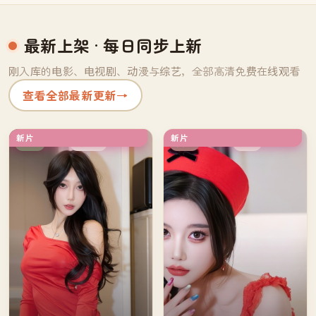
最新上架
· 每日同步上新
刚入库的电影、电视剧、动漫与综艺，全部高清免费在线观看
查看全部最新更新
→
新片
新片
连载中
独播
日本
英国