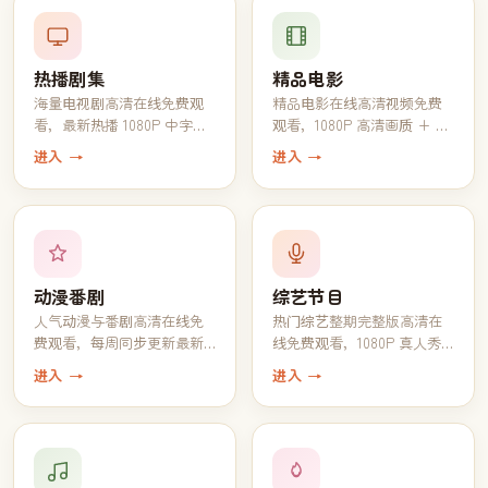
热播剧集
精品电影
海量电视剧高清在线免费观
精品电影在线高清视频免费
看，最新热播 1080P 中字完
观看，1080P 高清画质 + 中
结全集一键追完
文字幕一键播放
进入 →
进入 →
动漫番剧
综艺节目
人气动漫与番剧高清在线免
热门综艺整期完整版高清在
费观看，每周同步更新最新
线免费观看，1080P 真人秀
一话
脱口秀全收录
进入 →
进入 →