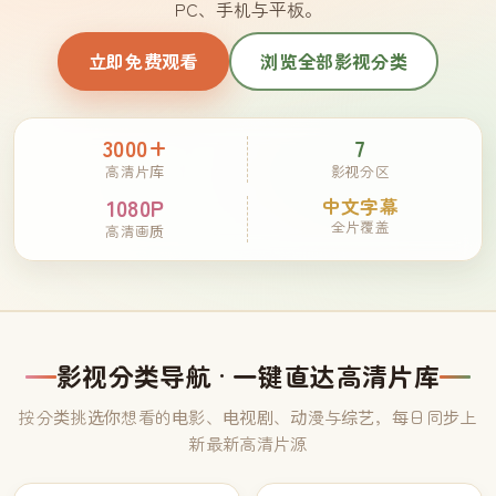
PC、手机与平板。
立即免费观看
浏览全部影视分类
3000+
7
高清片库
影视分区
1080P
中文字幕
全片覆盖
高清画质
影视分类导航 · 一键直达高清片库
按分类挑选你想看的电影、电视剧、动漫与综艺，每日同步上
新最新高清片源