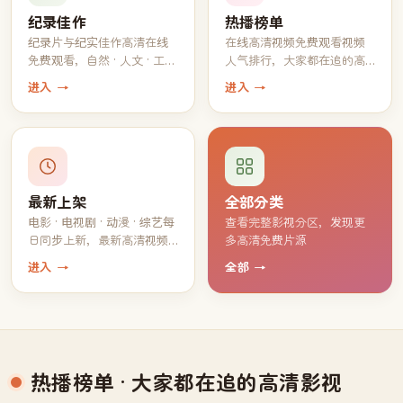
纪录佳作
热播榜单
纪录片与纪实佳作高清在线
在线高清视频免费观看视频
免费观看，自然 · 人文 · 工艺
人气排行，大家都在追的高
一应俱全
分片单
进入 →
进入 →
最新上架
全部分类
电影 · 电视剧 · 动漫 · 综艺每
查看完整影视分区，发现更
日同步上新，最新高清视频
多高清免费片源
持续免费观看
进入 →
全部 →
热播榜单
· 大家都在追的高清影视