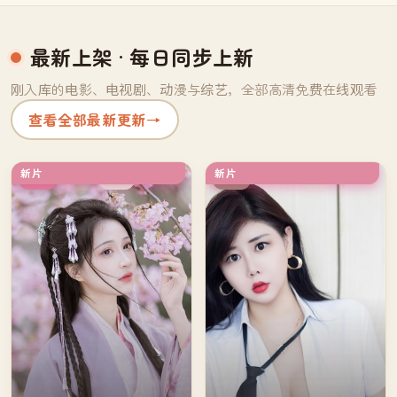
最新上架
· 每日同步上新
刚入库的电影、电视剧、动漫与综艺，全部高清免费在线观看
查看全部最新更新
→
新片
新片
杜比
4K
韩国
美国