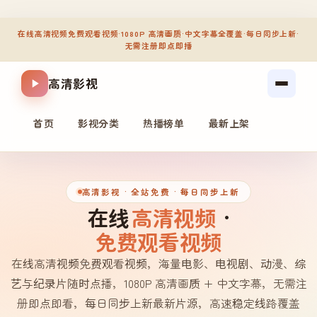
在线高清视频免费观看视频
·
1080P 高清画质
·
中文字幕全覆盖
·
每日同步上新
·
无需注册即点即播
高清影视
首页
影视分类
热播榜单
最新上架
高清影视
· 全站免费 · 每日同步上新
在线
高清视频
·
免费观看视频
在线高清视频免费观看视频，海量电影、电视剧、动漫、综
艺与纪录片随时点播，1080P 高清画质 + 中文字幕，无需注
册即点即看，每日同步上新最新片源，高速稳定线路覆盖