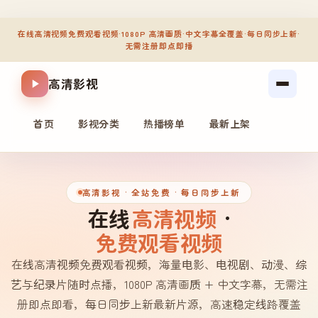
在线高清视频免费观看视频
·
1080P 高清画质
·
中文字幕全覆盖
·
每日同步上新
·
无需注册即点即播
高清影视
首页
影视分类
热播榜单
最新上架
高清影视
· 全站免费 · 每日同步上新
在线
高清视频
·
免费观看视频
在线高清视频免费观看视频，海量电影、电视剧、动漫、综
艺与纪录片随时点播，1080P 高清画质 + 中文字幕，无需注
册即点即看，每日同步上新最新片源，高速稳定线路覆盖