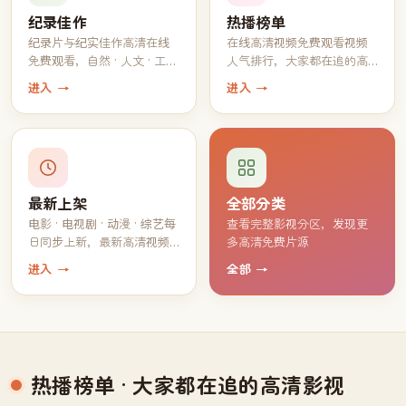
纪录佳作
热播榜单
纪录片与纪实佳作高清在线
在线高清视频免费观看视频
免费观看，自然 · 人文 · 工艺
人气排行，大家都在追的高
一应俱全
分片单
进入 →
进入 →
最新上架
全部分类
电影 · 电视剧 · 动漫 · 综艺每
查看完整影视分区，发现更
日同步上新，最新高清视频
多高清免费片源
持续免费观看
进入 →
全部 →
热播榜单
· 大家都在追的高清影视