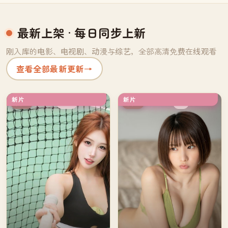
最新上架
· 每日同步上新
刚入库的电影、电视剧、动漫与综艺，全部高清免费在线观看
查看全部最新更新
→
新片
新片
高分
4K
英国
英国