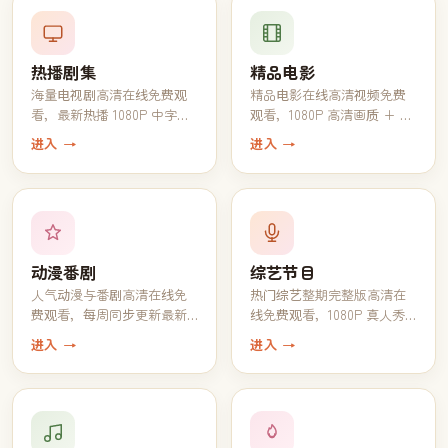
热播剧集
精品电影
海量电视剧高清在线免费观
精品电影在线高清视频免费
看，最新热播 1080P 中字完
观看，1080P 高清画质 + 中
结全集一键追完
文字幕一键播放
进入 →
进入 →
动漫番剧
综艺节目
人气动漫与番剧高清在线免
热门综艺整期完整版高清在
费观看，每周同步更新最新
线免费观看，1080P 真人秀
一话
脱口秀全收录
进入 →
进入 →