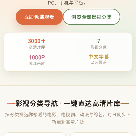
PC、手机与平板。
立即免费观看
浏览全部影视分类
3000+
7
高清片库
影视分区
1080P
中文字幕
全片覆盖
高清画质
影视分类导航 · 一键直达高清片库
按分类挑选你想看的电影、电视剧、动漫与综艺，每日同步上
新最新高清片源