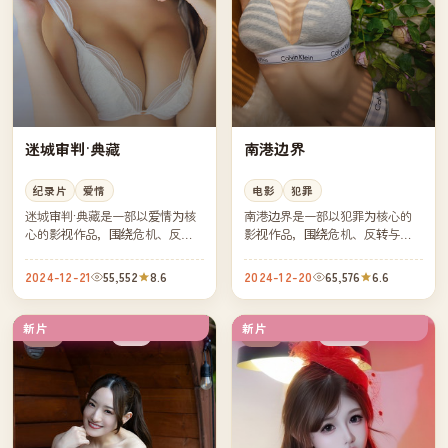
迷城审判·典藏
南港边界
纪录片
爱情
电影
犯罪
迷城审判·典藏是一部以爱情为核
南港边界是一部以犯罪为核心的
心的影视作品，围绕危机、反转
影视作品，围绕危机、反转与人
与人物成长展开，整体节奏紧
物成长展开，整体节奏紧凑，值
凑，值得推荐观看。
得推荐观看。
2024-12-21
55,552
8.6
2024-12-20
65,576
6.6
新片
新片
杜比
连载中
中国
中国